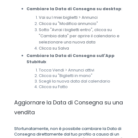
Cambiare la Data di Consegna su desktop
:
Vai su I miei biglietti > Annunci
Clicca su "Modifica annuncio"
Sotto "Avrai i biglietti entro", clicca su
"Cambia data" per aprire il calendario e
selezionare una nuova data
Clicca su Salva
Cambiare la Data di Consegna sull'App
StubHub
:
Tocca Vendi > Annunci attivi
Clicca su "Biglietti in mano"
Scegli la nuova data dal calendario
Clicca su Fatto
Aggiornare la Data di Consegna su una
vendita
Sfortunatamente, non è possibile cambiare la Data di
Consegna direttamente dal tuo profilo a causa di un