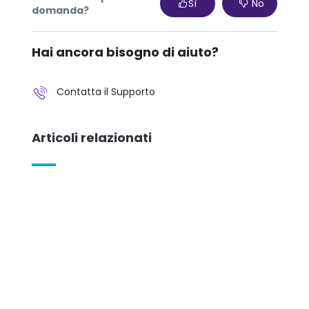
Sì
No
domanda?
Hai ancora bisogno di aiuto?
Contatta il Supporto
Articoli relazionati