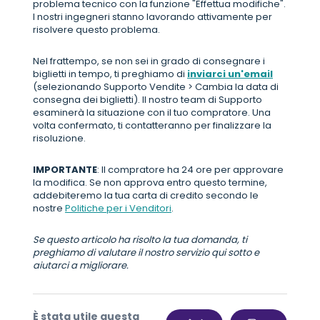
problema tecnico con la funzione "Effettua modifiche".
I nostri ingegneri stanno lavorando attivamente per
risolvere questo problema.
Nel frattempo, se non sei in grado di consegnare i
biglietti in tempo, ti preghiamo di
inviarci un'email
(selezionando Supporto Vendite > Cambia la data di
consegna dei biglietti). Il nostro team di Supporto
esaminerà la situazione con il tuo compratore. Una
volta confermato, ti contatteranno per finalizzare la
risoluzione.
IMPORTANTE
: Il compratore ha 24 ore per approvare
la modifica. Se non approva entro questo termine,
addebiteremo la tua carta di credito secondo le
nostre
Politiche per i Venditori
.
Se questo articolo ha risolto la tua domanda, ti
preghiamo di valutare il nostro servizio qui sotto e
aiutarci a migliorare.
È stata utile questa