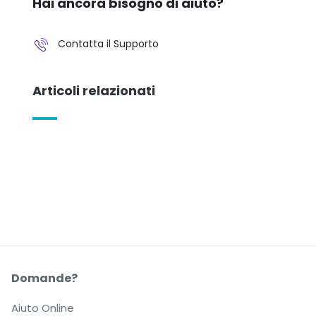
Hai ancora bisogno di aiuto?
Contatta il Supporto
Articoli relazionati
Domande?
Aiuto Online