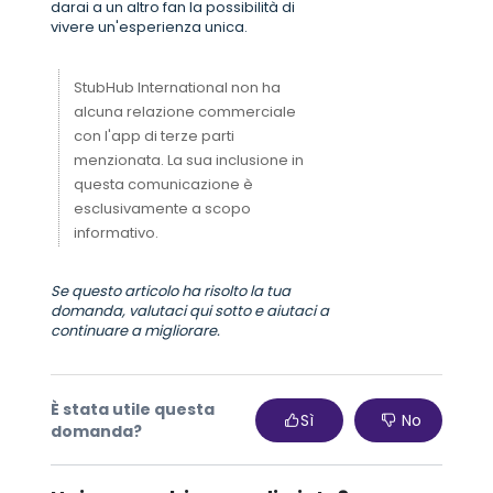
darai a un altro fan la possibilità di
vivere un'esperienza unica.
StubHub International non ha
alcuna relazione commerciale
con l'app di terze parti
menzionata. La sua inclusione in
questa comunicazione è
esclusivamente a scopo
informativo.
Se questo articolo ha risolto la tua
domanda, valutaci qui sotto e aiutaci a
continuare a migliorare.
È stata utile questa
Sì
No
domanda?