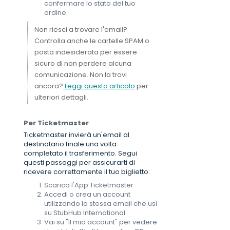
confermare lo stato del tuo
ordine.
Non riesci a trovare l'email?
Controlla anche le cartelle SPAM o
posta indesiderata per essere
sicuro di non perdere alcuna
comunicazione. Non la trovi
ancora?
Leggi questo articolo
per
ulteriori dettagli.
Per Ticketmaster
Ticketmaster invierà un'email al
destinatario finale una volta
completato il trasferimento. Segui
questi passaggi per assicurarti di
ricevere correttamente il tuo biglietto:
Scarica l'App Ticketmaster
Accedi o crea un account
utilizzando la stessa email che usi
su StubHub International
Vai su "Il mio account" per vedere