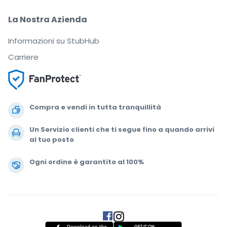
La Nostra Azienda
Informazioni su StubHub
Carriere
Compra e vendi in tutta tranquillità
Un Servizio clienti che ti segue fino a quando arrivi
al tuo posto
Ogni ordine è garantito al 100%
.
.
.
.