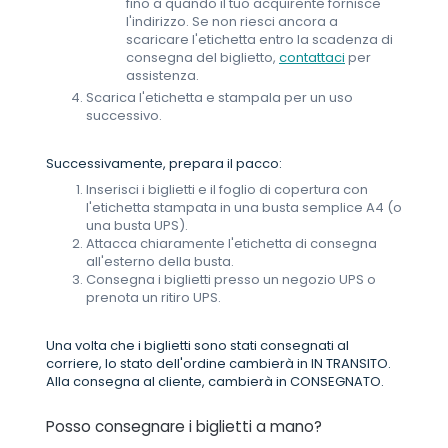
fino a quando il tuo acquirente fornisce
l'indirizzo. Se non riesci ancora a
scaricare l'etichetta entro la scadenza di
consegna del biglietto,
contattaci
per
assistenza.
Scarica l'etichetta e stampala per un uso
successivo.
Successivamente, prepara il pacco:
Inserisci i biglietti e il foglio di copertura con
l'etichetta stampata in una busta semplice A4 (o
una busta UPS).
Attacca chiaramente l'etichetta di consegna
all'esterno della busta.
Consegna i biglietti presso un negozio UPS o
prenota un ritiro UPS.
Una volta che i biglietti sono stati consegnati al
corriere, lo stato dell'ordine cambierà in IN TRANSITO.
Alla consegna al cliente, cambierà in CONSEGNATO.
Posso consegnare i biglietti a mano?