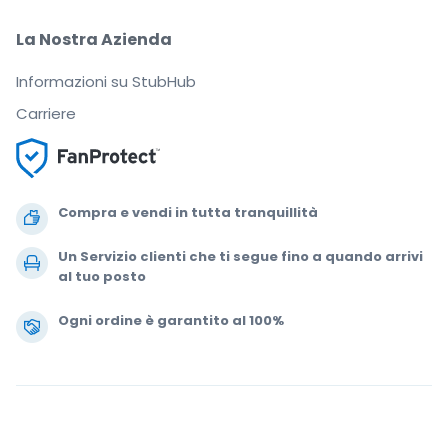
La Nostra Azienda
Informazioni su StubHub
Carriere
Compra e vendi in tutta tranquillità
Un Servizio clienti che ti segue fino a quando arrivi
al tuo posto
Ogni ordine è garantito al 100%
.
.
.
.