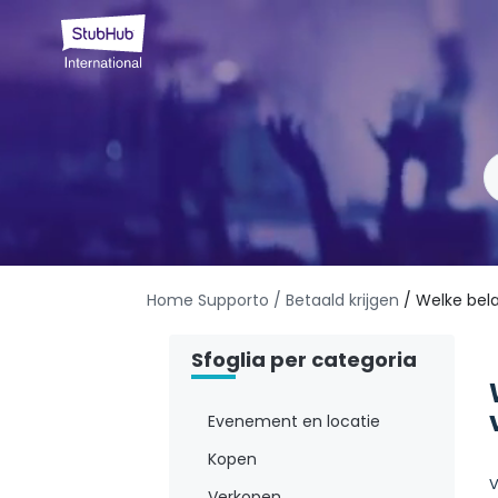
Home Supporto
/ Betaald krijgen
/ Welke bela
Sfoglia per categoria
Evenement en locatie
Kopen
V
Verkopen