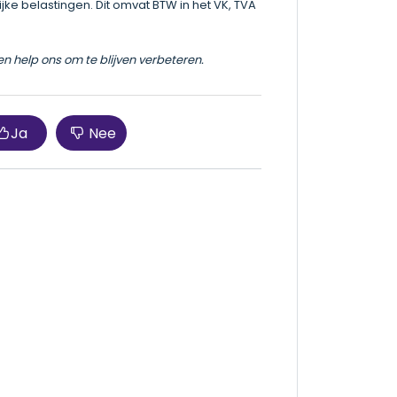
ijke belastingen. Dit omvat BTW in het VK, TVA
en help ons om te blijven verbeteren.
Ja
Nee