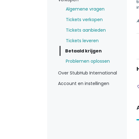
t
i
Algemene vragen
Tickets verkopen
A
Tickets aanbieden
Tickets leveren
Betaald krijgen
Problemen oplossen
Over StubHub International
Account en instellingen