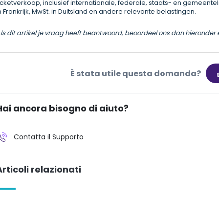
icketverkoop, inclusief internationale, federale, staats- en gemeentel
n Frankrijk, MwSt. in Duitsland en andere relevante belastingen.
ls dit artikel je vraag heeft beantwoord, beoordeel ons dan hieronder 
È stata utile questa domanda?
Hai ancora bisogno di aiuto?
Contatta il Supporto
Articoli relazionati