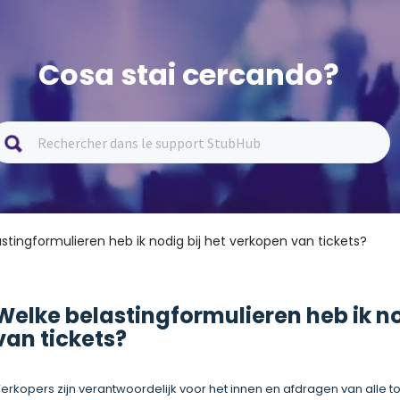
Cosa stai cercando?
stingformulieren heb ik nodig bij het verkopen van tickets?
Welke belastingformulieren heb ik no
van tickets?
erkopers zijn verantwoordelijk voor het innen en afdragen van alle t