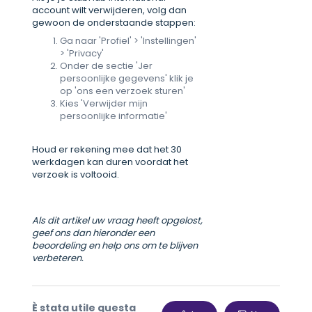
account wilt verwijderen, volg dan
gewoon de onderstaande stappen:
Ga naar 'Profiel' > 'Instellingen'
> 'Privacy'
Onder de sectie 'Jer
persoonlijke gegevens' klik je
op 'ons een verzoek sturen'
Kies 'Verwijder mijn
persoonlijke informatie'
Houd er rekening mee dat het 30
werkdagen kan duren voordat het
verzoek is voltooid.
Als dit artikel uw vraag heeft opgelost,
geef ons dan hieronder een
beoordeling en help ons om te blijven
verbeteren.
È stata utile questa