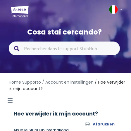
Cosa stai cercando?
Home Supporto
/ Account en instellingen
/ Hoe verwijder
ik mijn account?
Hoe verwijder ik mijn account?
Afdrukken
Als je je StubHub International-