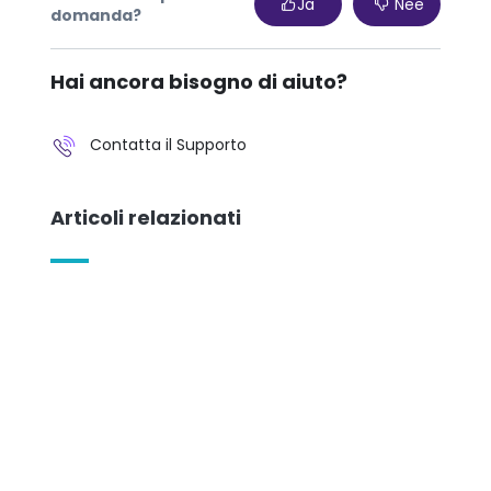
Ja
Nee
domanda?
Hai ancora bisogno di aiuto?
Contatta il Supporto
Articoli relazionati