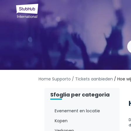
Home Supporto
/ Tickets aanbieden
/ Hoe wi
Sfoglia per categoria
Evenement en locatie
D
Kopen
d
Verkopen