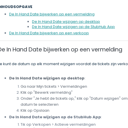
INHOUDSOPGAVE
De In Hand Date bijwerken op een vermelding
De In Hand Date wijzigen op desktop
De In Hand Date wijzigen op de StubHub App
De In Hand Date bijwerken op een verkoop
De In Hand Date bijwerken op een vermelding
e kunt de datum op elk moment wijzigen voordat de tickets zijn verko
De In Hand Date wijzigen op desktop
:
Ga naar Mijn tickets > Vermeldingen
Klik op "Bewerk vermelding"
Onder "Je hebt de tickets op," klik op "Datum wijzigen" 
datum te selecteren
Klik op Opslaan
De In Hand Date wijzigen op de StubHub App
:
Tik op Verkopen > Actieve vermeldingen