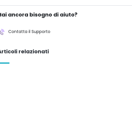
Hai ancora bisogno di aiuto?
Contatta il Supporto
Articoli relazionati