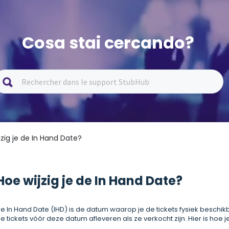
Cosa stai cercando?
jzig je de In Hand Date?
Hoe wijzig je de In Hand Date?
e In Hand Date (IHD) is de datum waarop je de tickets fysiek beschik
e tickets vóór deze datum afleveren als ze verkocht zijn. Hier is hoe