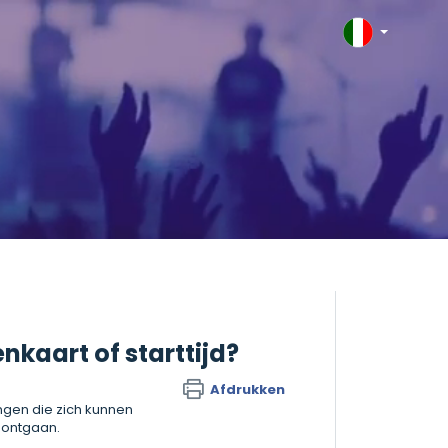
kaart of starttijd?
Afdrukken
ngen die zich kunnen
 ontgaan.