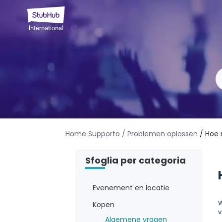
Home Supporto
/ Problemen oplossen
/ Hoe 
Sfoglia per categoria
Evenement en locatie
W
Kopen
v
Algemene vragen