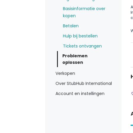
A
Basisinformatie over
I
kopen
c
Betalen
W
Hulp bij bestellen
Tickets ontvangen
Problemen
oplossen
Verkopen
Over StubHub International
Account en instellingen