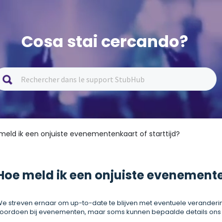
Cosa stai cercando?
meld ik een onjuiste evenementenkaart of starttijd?
Hoe meld ik een onjuiste evenementen
e streven ernaar om up-to-date te blijven met eventuele veranderi
oordoen bij evenementen, maar soms kunnen bepaalde details ons