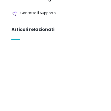
Contatta il Supporto
Articoli relazionati