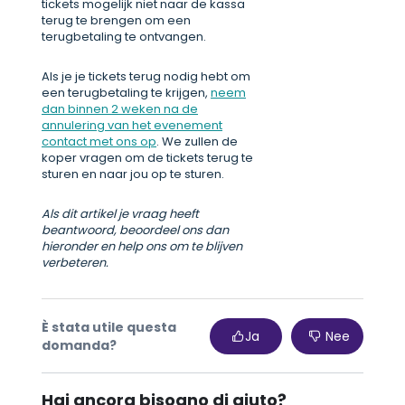
tickets mogelijk niet naar de kassa
terug te brengen om een
terugbetaling te ontvangen.
Als je je tickets terug nodig hebt om
een terugbetaling te krijgen,
neem
dan binnen 2 weken na de
annulering van het evenement
contact met ons op
. We zullen de
koper vragen om de tickets terug te
sturen en naar jou op te sturen.
Als dit artikel je vraag heeft
beantwoord, beoordeel ons dan
hieronder en help ons om te blijven
verbeteren.
È stata utile questa
Ja
Nee
domanda?
Hai ancora bisogno di aiuto?