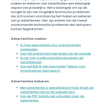
maken en beheren van advertenties een belangrijk
aspect van je bedrijf is. Het is belangrijk om op de
hoogte te zijn van mogelijke technische problemen
die zich kunnen voordoen bij het maken en beheren
van je advertenties. Hier zijn enkele van de meest
voorkomende technische problemen die verkopers
kunnen tegenkomen:
Advertenties maken:
Ik mag geen tickets voor evenementen
aanbieden
Kan het evenement niet vinden op de website
Ik kan mijn credit card niet toevoegen als
garantiekaart
Kan het BLIKJE niet toevoegen (alleen voor
Amerikaanse gebruikers)
Advertenties beheren:
Mijn advertentie is gepubliceerd maar ik kan de
advertentie niet op de website zien
Kan de PDF-tickets niet uploaden naar de
advertentie