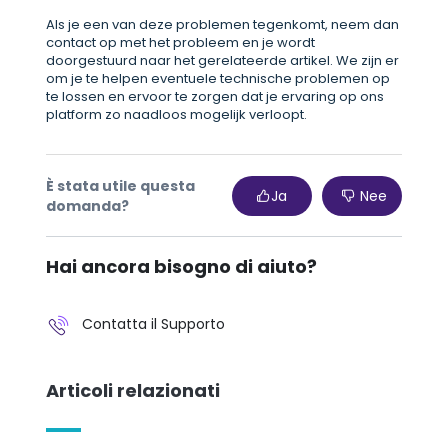
Als je een van deze problemen tegenkomt, neem dan
contact op met het probleem en je wordt
doorgestuurd naar het gerelateerde artikel. We zijn er
om je te helpen eventuele technische problemen op
te lossen en ervoor te zorgen dat je ervaring op ons
platform zo naadloos mogelijk verloopt.
È stata utile questa
Ja
Nee
domanda?
Hai ancora bisogno di aiuto?
Contatta il Supporto
Articoli relazionati