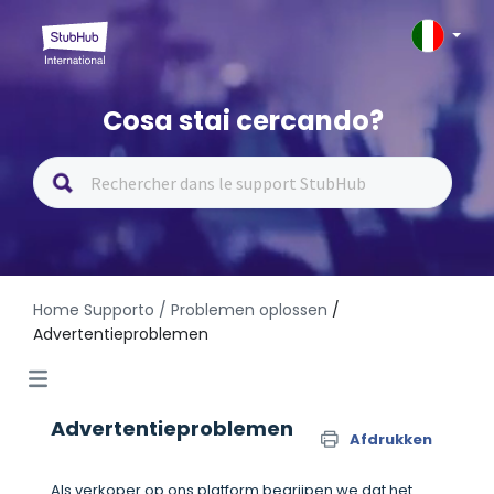
Cosa stai cercando?
Home Supporto
/ Problemen oplossen
/
Advertentieproblemen
Advertentieproblemen
Afdrukken
Als verkoper op ons platform begrijpen we dat het