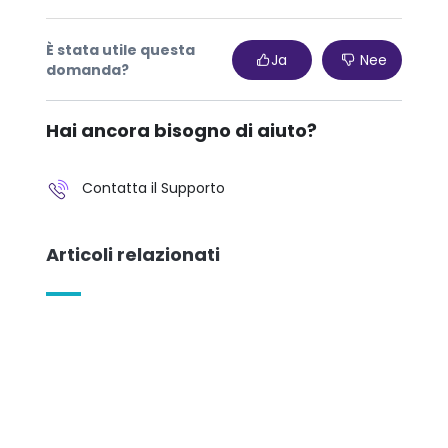
È stata utile questa
Ja
Nee
domanda?
Hai ancora bisogno di aiuto?
Contatta il Supporto
Articoli relazionati