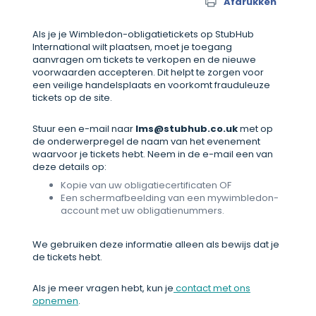
Afdrukken
Als je je Wimbledon-obligatietickets op StubHub
International wilt plaatsen, moet je toegang
aanvragen om tickets te verkopen en de nieuwe
voorwaarden accepteren. Dit helpt te zorgen voor
een veilige handelsplaats en voorkomt frauduleuze
tickets op de site.
Stuur een e-mail naar
lms@stubhub.co.uk
met op
de onderwerpregel de naam van het evenement
waarvoor je tickets hebt. Neem in de e-mail een van
deze details op:
Kopie van uw obligatiecertificaten OF
Een schermafbeelding van een mywimbledon-
account met uw obligatienummers.
We gebruiken deze informatie alleen als bewijs dat je
de tickets hebt.
Als je meer vragen hebt, kun je
contact met ons
opnemen
.