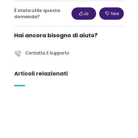
È stata utile questa
Ja
Nee
domanda?
Hai ancora bisogno di aiuto?
Contatta il Supporto
Articoli relazionati