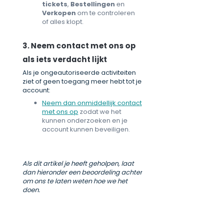
tickets
,
Bestellingen
en
Verkopen
om te controleren
of alles klopt.
3. Neem contact met ons op
als iets verdacht lijkt
Als je ongeautoriseerde activiteiten
ziet of geen toegang meer hebt tot je
account:
Neem dan onmiddellijk contact
met ons op
zodat we het
kunnen onderzoeken en je
account kunnen beveiligen.
Als dit artikel je heeft geholpen, laat
dan hieronder een beoordeling achter
om ons te laten weten hoe we het
doen.