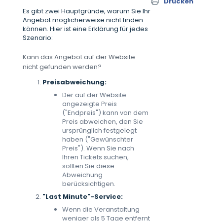
Drucken
Es gibt zwei Hauptgründe, warum Sie Ihr
Angebot möglicherweise nicht finden
können. Hier ist eine Erklärung für jedes
Szenario:
Kann das Angebot auf der Website
nicht gefunden werden?
Preisabweichung:
Der auf der Website
angezeigte Preis
("Endpreis") kann von dem
Preis abweichen, den Sie
ursprünglich festgelegt
haben ("Gewünschter
Preis"). Wenn Sie nach
Ihren Tickets suchen,
sollten Sie diese
Abweichung
berücksichtigen.
"Last Minute"-Service:
Wenn die Veranstaltung
weniger als 5 Tage entfernt