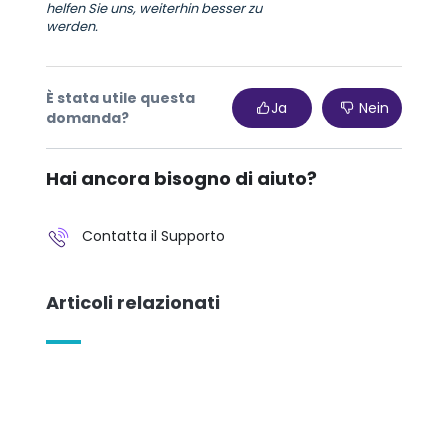
helfen Sie uns, weiterhin besser zu
werden.
È stata utile questa
Ja
Nein
domanda?
Hai ancora bisogno di aiuto?
Contatta il Supporto
Articoli relazionati