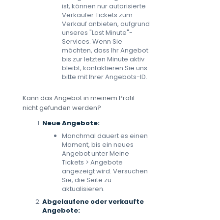
ist, können nur autorisierte
Verkäufer Tickets zum
Verkauf anbieten, aufgrund
unseres "Last Minute"-
Services. Wenn Sie
möchten, dass Ihr Angebot
bis zur letzten Minute aktiv
bleibt, kontaktieren Sie uns
bitte mit Ihrer Angebots-ID.
Kann das Angebot in meinem Profil
nicht gefunden werden?
Neue Angebote:
Manchmal dauert es einen
Moment, bis ein neues
Angebot unter Meine
Tickets > Angebote
angezeigt wird. Versuchen
Sie, die Seite zu
aktualisieren.
Abgelaufene oder verkaufte
Angebote: