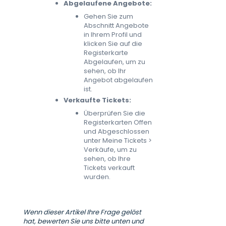
Abgelaufene Angebote:
Gehen Sie zum
Abschnitt Angebote
in Ihrem Profil und
klicken Sie auf die
Registerkarte
Abgelaufen, um zu
sehen, ob Ihr
Angebot abgelaufen
ist.
Verkaufte Tickets:
Überprüfen Sie die
Registerkarten Offen
und Abgeschlossen
unter Meine Tickets >
Verkäufe, um zu
sehen, ob Ihre
Tickets verkauft
wurden.
Wenn dieser Artikel Ihre Frage gelöst
hat, bewerten Sie uns bitte unten und