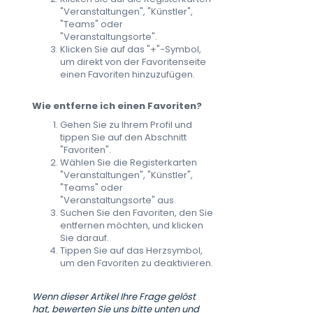
"Veranstaltungen", "Künstler",
"Teams" oder
"Veranstaltungsorte".
Klicken Sie auf das "+"-Symbol,
um direkt von der Favoritenseite
einen Favoriten hinzuzufügen.
Wie entferne ich einen Favoriten?
Gehen Sie zu Ihrem Profil und
tippen Sie auf den Abschnitt
"Favoriten".
Wählen Sie die Registerkarten
"Veranstaltungen", "Künstler",
"Teams" oder
"Veranstaltungsorte" aus.
Suchen Sie den Favoriten, den Sie
entfernen möchten, und klicken
Sie darauf.
Tippen Sie auf das Herzsymbol,
um den Favoriten zu deaktivieren.
Wenn dieser Artikel Ihre Frage gelöst
hat, bewerten Sie uns bitte unten und