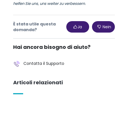
helfen Sie uns, uns weiter zu verbessern.
È stata utile questa
Ja
Nein
domanda?
Hai ancora bisogno di aiuto?
Contatta il Supporto
Articoli relazionati