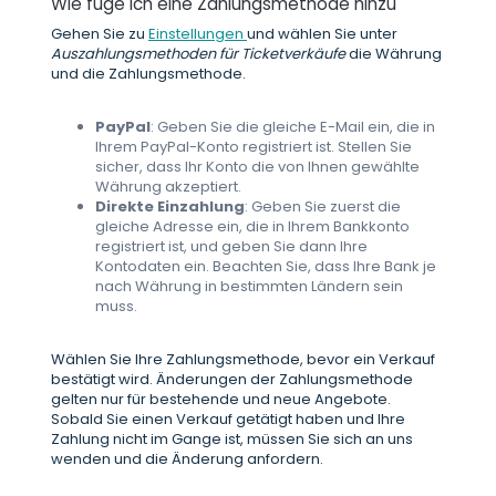
Wie füge ich eine Zahlungsmethode hinzu
Gehen Sie zu
Einstellungen
und wählen Sie unter
Auszahlungsmethoden für Ticketverkäufe
die Währung
und die Zahlungsmethode.
PayPal
: Geben Sie die gleiche E-Mail ein, die in
Ihrem PayPal-Konto registriert ist. Stellen Sie
sicher, dass Ihr Konto die von Ihnen gewählte
Währung akzeptiert.
Direkte Einzahlung
: Geben Sie zuerst die
gleiche Adresse ein, die in Ihrem Bankkonto
registriert ist, und geben Sie dann Ihre
Kontodaten ein. Beachten Sie, dass Ihre Bank je
nach Währung in bestimmten Ländern sein
muss.
Wählen Sie Ihre Zahlungsmethode, bevor ein Verkauf
bestätigt wird. Änderungen der Zahlungsmethode
gelten nur für bestehende und neue Angebote.
Sobald Sie einen Verkauf getätigt haben und Ihre
Zahlung nicht im Gange ist, müssen Sie sich an uns
wenden und die Änderung anfordern.