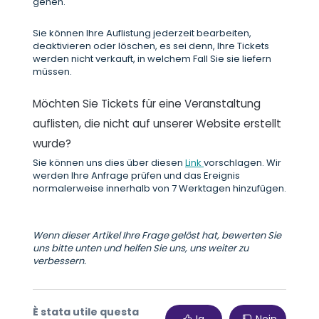
gehen.
Sie können Ihre Auflistung jederzeit bearbeiten,
deaktivieren oder löschen, es sei denn, Ihre Tickets
werden nicht verkauft, in welchem Fall Sie sie liefern
müssen.
Möchten Sie Tickets für eine Veranstaltung
auflisten, die nicht auf unserer Website erstellt
wurde?
Sie können uns dies über diesen
Link
vorschlagen. Wir
werden Ihre Anfrage prüfen und das Ereignis
normalerweise innerhalb von 7 Werktagen hinzufügen.
Wenn dieser Artikel Ihre Frage gelöst hat, bewerten Sie
uns bitte unten und helfen Sie uns, uns weiter zu
verbessern.
È stata utile questa
Ja
Nein