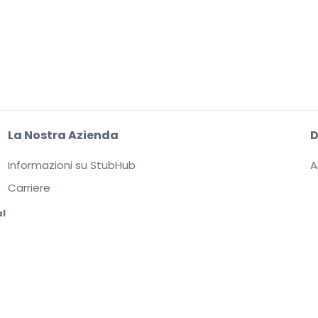
La Nostra Azienda
Informazioni su StubHub
A
Carriere
al