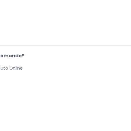
Domande?
iuto Online