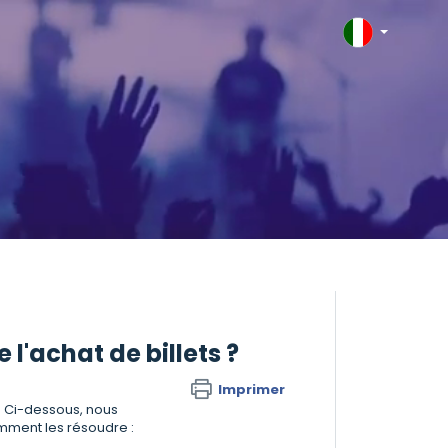
e l'achat de billets ?
Imprimer
. Ci-dessous, nous
omment les résoudre :