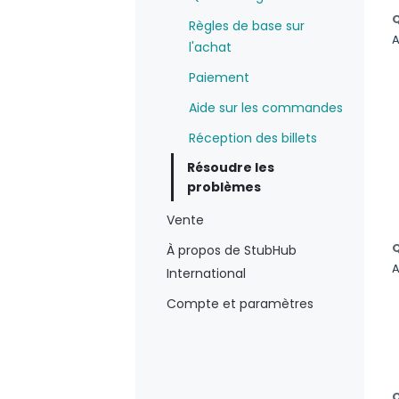
Q
Règles de base sur
A
l'achat
Paiement
Aide sur les commandes
Réception des billets
Résoudre les
problèmes
Vente
Q
À propos de StubHub
A
International
Compte et paramètres
Q