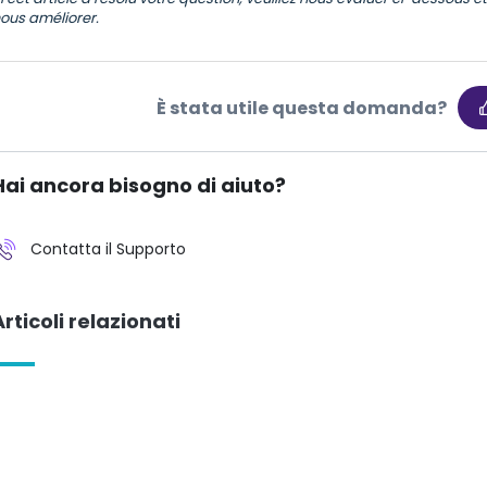
ous améliorer.
È stata utile questa domanda?
Hai ancora bisogno di aiuto?
Contatta il Supporto
Articoli relazionati