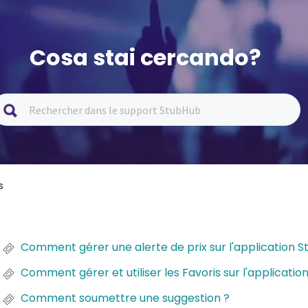
Cosa stai cercando?
s
Comment gérer une alerte de prix sur l'application 
Comment gérer et utiliser les Favoris sur l'applicati
Comment soumettre une suggestion ?