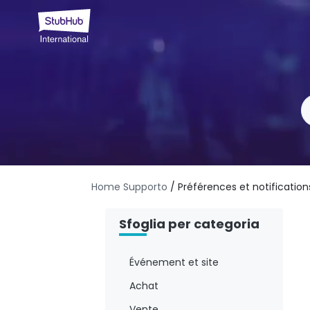
Home Supporto
/ Préférences et notification
Sfoglia per categoria
Événement et site
Achat
Vente