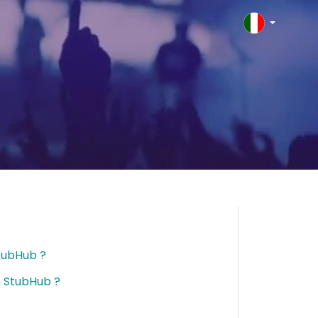
StubHub ?
on StubHub ?