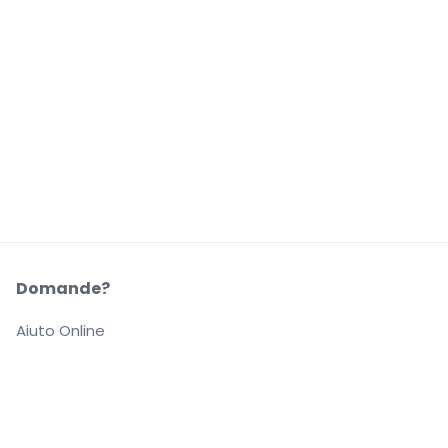
Domande?
Aiuto Online
La Nostra Azienda
Informazioni su StubHub