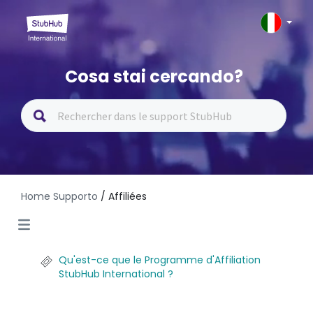
Cosa stai cercando?
Home Supporto
/ Affiliées
Qu'est-ce que le Programme d'Affiliation
StubHub International ?