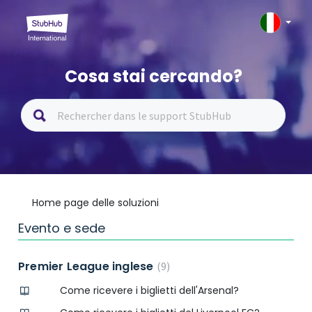
Cosa stai cercando?
Home page delle soluzioni
Evento e sede
Premier League inglese
9
Come ricevere i biglietti dell'Arsenal?