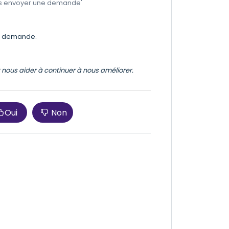
nous envoyer une demande'
 la demande.
et nous aider à continuer à nous améliorer.
Oui
Non