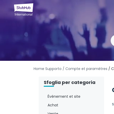
Home Supporto
/ Compte et paramètres
/ 
Sfoglia per categoria
Événement et site
S
Achat
Vente