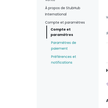
À propos de StubHub
International
V
Compte et paramètres
Compte et
S
paramètres
Paramètres de
paiement
Préférences et
notifications