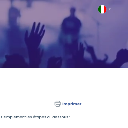
Imprimer
ez simplement les étapes ci-dessous :