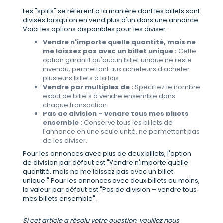
Les "splits" se réfèrent à la manière dont les billets sont
divisés lorsqu'on en vend plus d'un dans une annonce.
Voici les options disponibles pour les diviser :
Vendre n'importe quelle quantité, mais ne
me laissez pas avec un billet unique :
Cette
option garantit qu'aucun billet unique ne reste
invendu, permettant aux acheteurs d'acheter
plusieurs billets à la fois.
Vendre par multiples de :
Spécifiez le nombre
exact de billets à vendre ensemble dans
chaque transaction.
Pas de division – vendre tous mes billets
ensemble :
Conserve tous les billets de
l'annonce en une seule unité, ne permettant pas
de les diviser.
Pour les annonces avec plus de deux billets, l'option
de division par défaut est "Vendre n'importe quelle
quantité, mais ne me laissez pas avec un billet
unique." Pour les annonces avec deux billets ou moins,
la valeur par défaut est "Pas de division – vendre tous
mes billets ensemble".
Si cet article a résolu votre question, veuillez nous