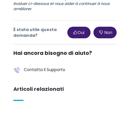
évaluer ci-dessous et nous aider à continuer à nous
améliorer.
È stata utile questa
Oui
Non
domanda?
Hai ancora bisogno di aiuto?
Contatta il Supporto
Articoli relazionati