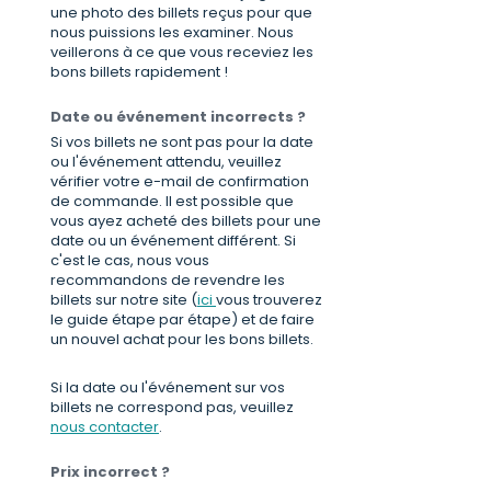
une photo des billets reçus pour que
nous puissions les examiner. Nous
veillerons à ce que vous receviez les
bons billets rapidement !
Date ou événement incorrects ?
Si vos billets ne sont pas pour la date
ou l'événement attendu, veuillez
vérifier votre e-mail de confirmation
de commande. Il est possible que
vous ayez acheté des billets pour une
date ou un événement différent. Si
c'est le cas, nous vous
recommandons de revendre les
billets sur notre site (
ici
vous trouverez
le guide étape par étape) et de faire
un nouvel achat pour les bons billets.
Si la date ou l'événement sur vos
billets ne correspond pas, veuillez
nous contacter
.
Prix incorrect ?