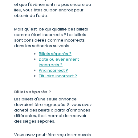
et que l'événement n'a pas encore eu
lieu, vous êtes au bon endroit pour
obtenir de l'aide.
Mais qu'est-ce qui qualifie des billets
comme étant incorrects ? Les billets
sont considérés comme incorrects
dans les scénarios suivants :
Billets séparés ?
Date ou événement
incorrects ?
Prix incorrect ?
Titulaire incorrect ?
Billets séparés ?
Les billets d'une seule annonce
devraient être regroupés. Si vous avez
acheté des billets à partir d'annonces
différentes, il est normal de recevoir
des sièges séparés.
Vous avez peut-être reçu les mauvais