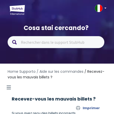
Cosa stai cercando?
Home Supporto
/ Aide sur les commandes
/ Recevez-
vous les mauvais billets ?
Recevez-vous les mauvais billets ?
Imprimer
Si vous avez reçu des billets incorrects