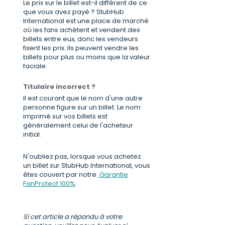
Le prix sur le billet est-il différent de ce
que vous avez payé ? StubHub
International est une place de marché
où les fans achètent et vendent des
billets entre eux, donc les vendeurs
fixent les prix. Ils peuvent vendre les
billets pour plus ou moins que la valeur
faciale.
Titulaire incorrect ?
Il est courant que le nom d'une autre
personne figure sur un billet. Le nom
imprimé sur vos billets est
généralement celui de l'acheteur
initial.
N'oubliez pas, lorsque vous achetez
un billet sur StubHub International, vous
êtes couvert par notre
Garantie
FanProtect 100%
.
Si cet article a répondu à votre