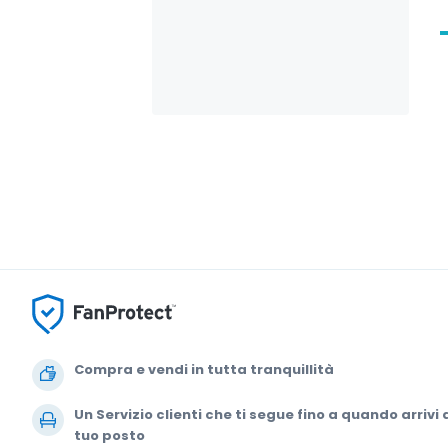
Compra e vendi in tutta tranquillità
Un Servizio clienti che ti segue fino a quando arrivi 
tuo posto