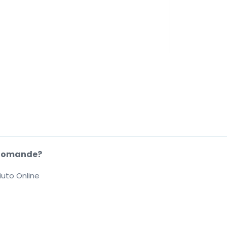
Domande?
iuto Online