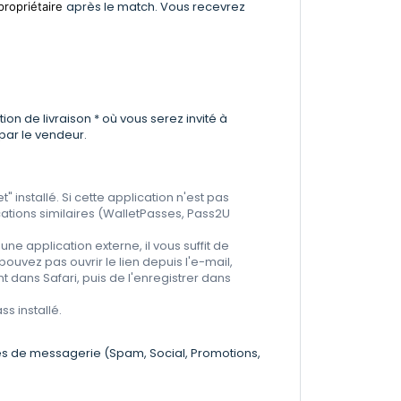
après le match. Vous recevrez
propriétaire
ion de livraison * où vous serez invité à
 par le vendeur.
" installé. Si cette application n'est pas
ations similaires (WalletPasses, Pass2U
ne application externe, il vous suffit de
pouvez pas ouvrir le lien depuis l'e-mail,
 dans Safari, puis de l'enregistrer dans
ss installé.
tes de messagerie (Spam, Social, Promotions,