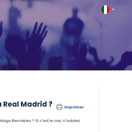
u Real Madrid ?
Imprimer
iago Bernabeu ? Si c'est le cas, n'oubliez