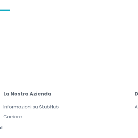
La Nostra Azienda
Informazioni su StubHub
A
Carriere
al