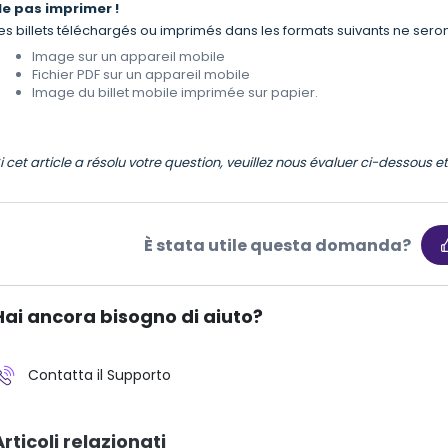
e pas imprimer !
es billets téléchargés ou imprimés dans les formats suivants ne seron
Image sur un appareil mobile
Fichier PDF sur un appareil mobile
Image du billet mobile imprimée sur papier.
i cet article a résolu votre question, veuillez nous évaluer ci-dessous 
È stata utile questa domanda?
Hai ancora bisogno di aiuto?
Contatta il Supporto
Articoli relazionati