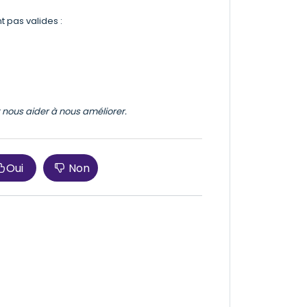
t pas valides :
et nous aider à nous améliorer.
Oui
Non