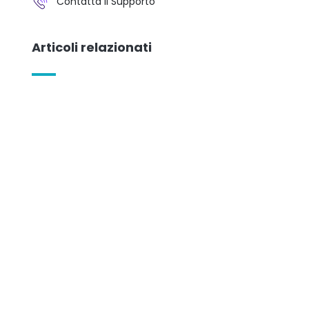
Contatta il Supporto
Articoli relazionati