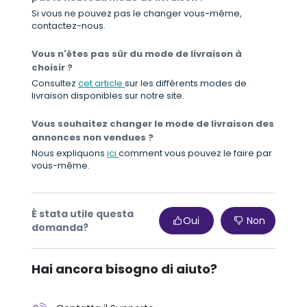
Si vous ne pouvez pas le changer vous-même,
contactez-nous.
Vous n'êtes pas sûr du mode de livraison à
choisir ?
Consultez
cet article
sur les différents modes de
livraison disponibles sur notre site.
Vous souhaitez changer le mode de livraison des
annonces non vendues ?
Nous expliquons
ici
comment vous pouvez le faire par
vous-même.
È stata utile questa
Oui
Non
domanda?
Hai ancora bisogno di aiuto?