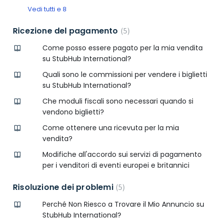
Vedi tutti e 8
Ricezione del pagamento
5
Come posso essere pagato per la mia vendita
su StubHub International?
Quali sono le commissioni per vendere i biglietti
su StubHub International?
Che moduli fiscali sono necessari quando si
vendono biglietti?
Come ottenere una ricevuta per la mia
vendita?
Modifiche all'accordo sui servizi di pagamento
per i venditori di eventi europei e britannici
Risoluzione dei problemi
5
Perché Non Riesco a Trovare il Mio Annuncio su
StubHub International?