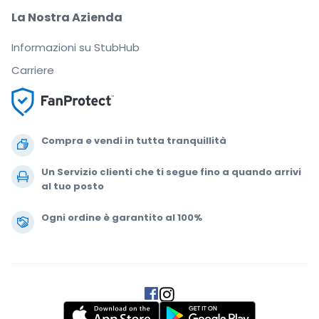
La Nostra Azienda
Informazioni su StubHub
Carriere
Compra e vendi in tutta tranquillità
Un Servizio clienti che ti segue fino a quando arrivi
al tuo posto
Ogni ordine è garantito al 100%
.
.
.
.