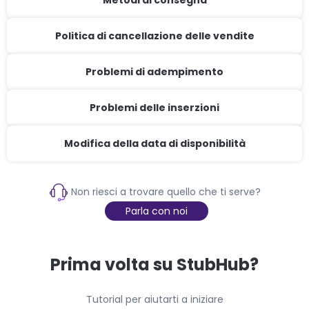
Metodi di consegna
Politica di cancellazione delle vendite
Problemi di adempimento
Problemi delle inserzioni
Modifica della data di disponibilità
Non riesci a trovare quello che ti serve?
Parla con noi
Prima volta su StubHub?
Tutorial per aiutarti a iniziare