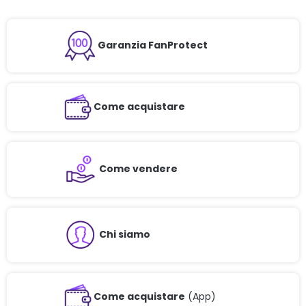
Garanzia FanProtect
Come acquistare
Come vendere
Chi siamo
Come acquistare
(App)